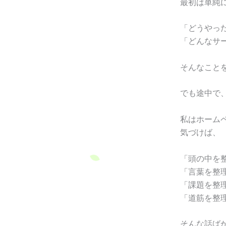
最初は単純
「どうやっ
「どんなサ
そんなこと
でも途中で
私はホーム
気づけば、
「頭の中を
「言葉を整
「課題を整
「道筋を整
そんな話ば