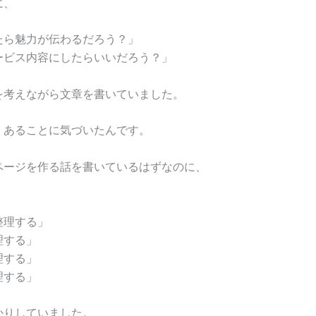
に、
たら魅力が伝わるだろう？」
ービス内容にしたらいいだろう？」
を考えながら文章を書いていました。
、あることに気づいたんです。
ページを作る話を書いているはずなのに、
整理する」
理する」
理する」
理する」
かりしていました。