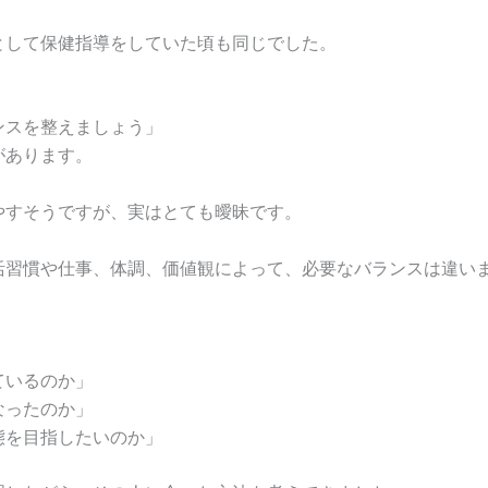
として保健指導をしていた頃も同じでした。
ンスを整えましょう」
があります。
やすそうですが、実はとても曖昧です。
活習慣や仕事、体調、価値観によって、必要なバランスは違い
、
ているのか」
なったのか」
態を目指したいのか」