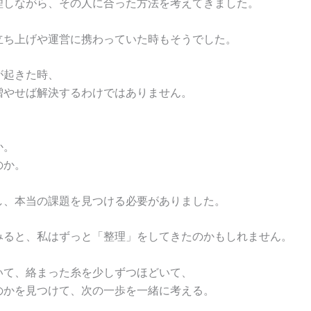
理しながら、その人に合った方法を考えてきました。
立ち上げや運営に携わっていた時もそうでした。
が起きた時、
増やせば解決するわけではありません。
。
か。
のか。
し、本当の課題を見つける必要がありました。
みると、私はずっと「整理」をしてきたのかもしれません。
いて、絡まった糸を少しずつほどいて、
のかを見つけて、次の一歩を一緒に考える。