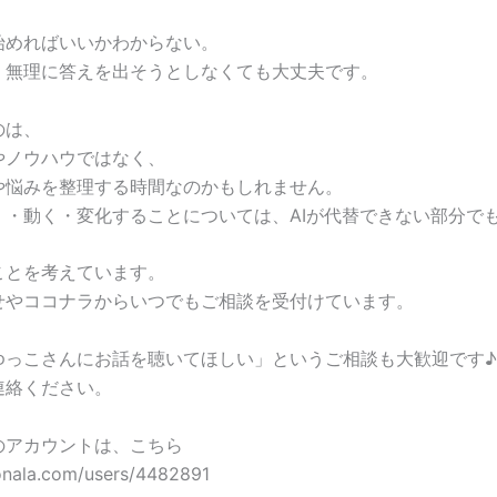
始めればいいかわからない。
、無理に答えを出そうとしなくても大丈夫です。
のは、
やノウハウではなく、
や悩みを整理する時間なのかもしれません。
く・動く・変化することについては、AIが代替できない部分で
ことを考えています。
せやココナラからいつでもご相談を受付けています。
ゆっこさんにお話を聴いてほしい」というご相談も大歓迎です♪
連絡ください。
のアカウントは、こちら
onala.com/users/4482891