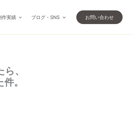
制作実績
ブログ・SNS
お問い合わせ
たら、
た件。