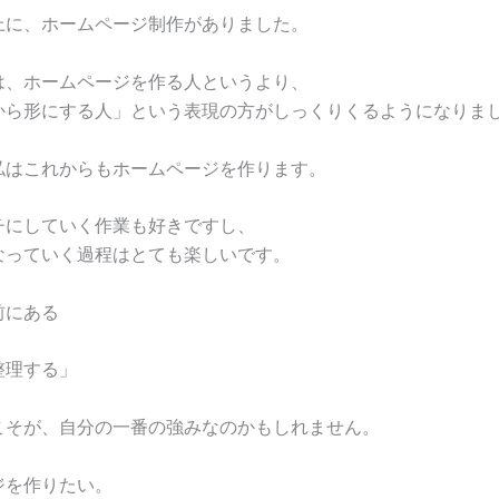
上に、ホームページ制作がありました。
は、ホームページを作る人というより、
から形にする人」という表現の方がしっくりくるようになりま
私はこれからもホームページを作ります。
チにしていく作業も好きですし、
なっていく過程はとても楽しいです。
前にある
整理する」
こそが、自分の一番の強みなのかもしれません。
ジを作りたい。