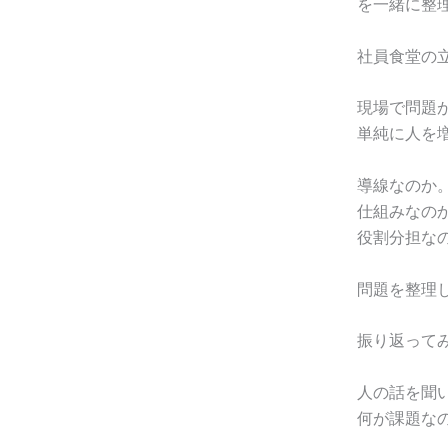
を一緒に整
社員食堂の
現場で問題
単純に人を
導線なのか
仕組みなの
役割分担な
問題を整理
振り返って
人の話を聞
何が課題な