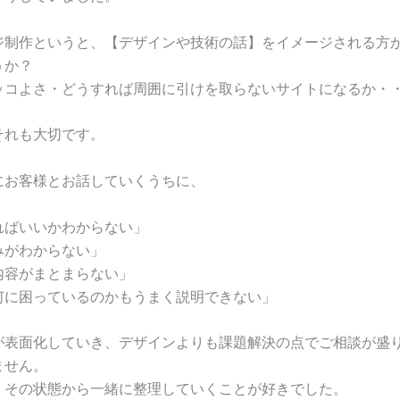
ジ制作というと、【デザインや技術の話】をイメージされる方
うか？
ッコよさ・どうすれば周囲に引けを取らないサイトになるか・
それも大切です。
にお客様とお話していくうちに、
ればいいかわからない」
みがわからない」
内容がまとまらない」
何に困っているのかもうまく説明できない」
が表面化していき、デザインよりも課題解決の点でご相談が盛
ません。
、その状態から一緒に整理していくことが好きでした。