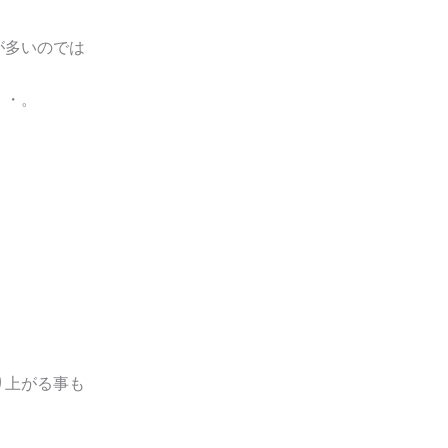
が多いのでは
・・。
り上がる事も