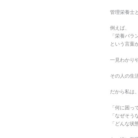
管理栄養士
例えば、
「栄養バラ
という言葉
一見わかり
その人の生
だから私は
「何に困っ
「なぜそう
「どんな状