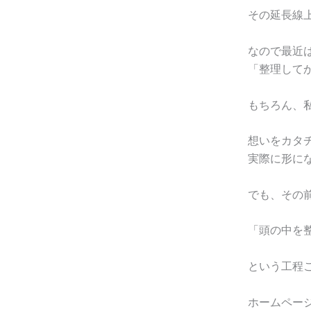
その延長線
なので最近
「整理して
もちろん、
想いをカタ
実際に形に
でも、その
「頭の中を
という工程
ホームペー