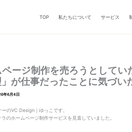
TOP
私たちについて
サービス
ムページ制作を売ろうとしてい
理」が仕事だったことに気づい
26年6月4日
ーのVC Design｜ゆっこです。
ナラのホームページ制作サービスを見直していました。