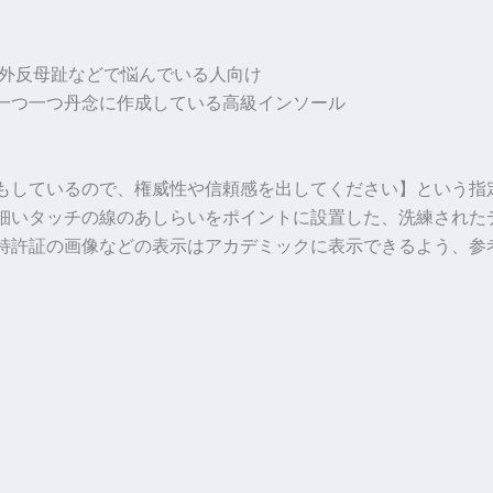
・外反母趾などで悩んでいる人向け
一つ一つ丹念に作成している高級インソール
もしているので、権威性や信頼感を出してください】という指
細いタッチの線のあしらいをポイントに設置した、洗練された
特許証の画像などの表示はアカデミックに表示できるよう、参