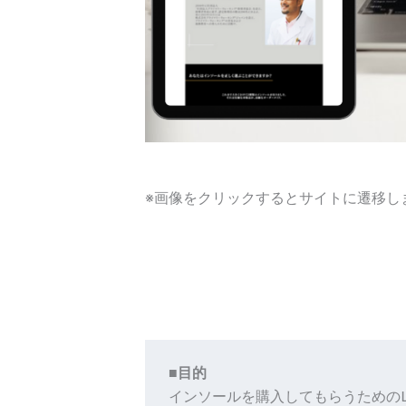
※画像をクリックするとサイトに遷移し
■目的
インソールを購入してもらうためのL