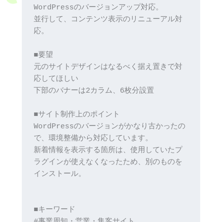
WordPressのバージョンアップ対応。
並行して、コンテンツ表示のリニューアル対
応。
■要望
元のサイトデザインはなるべく据え置きで対
応してほしい
下部のバナーは2カラム、6枚分設置
■サイト制作上のポイント
WordPressのバージョンがかなり古かったの
で、環境整備から対応しています。
新着情報を表示する箇所は、使用していたプ
ラグインが使えなくなったため、別のものを
インストール。
■キーワード
#事業周知・営業・集客サイト