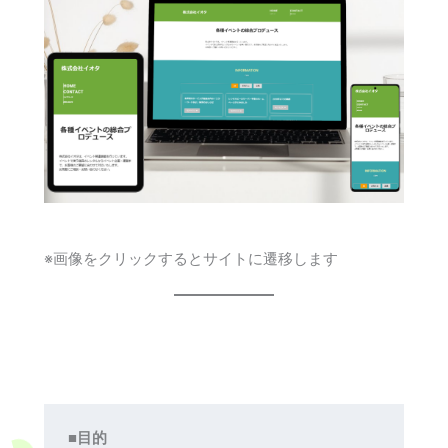
※画像をクリックするとサイトに遷移します
■目的