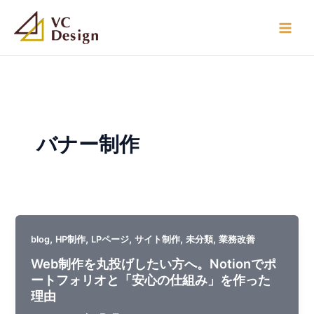
内
容
を
ス
キ
ッ
プ
バナー制作
,
,
,
,
,
blog
HP制作
LPページ
サイト制作
未分類
業務改善
Web制作を丸投げしたい方へ。Notionでポ
ートフォリオと「安心の仕組み」を作った
理由