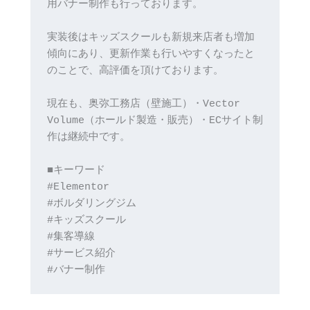
用バナー制作も行っております。
実装後はキッズスクールも新規来店者も増加
傾向にあり、更新作業も行いやすくなったと
のことで、高評価を頂けております。
現在も、奥弥工務店（壁施工）・Vector 
Volume（ホールド製造・販売）・ECサイト制
作は継続中です。
■キーワード
#Elementor
#ボルダリングジム
#キッズスクール
#集客導線
#サービス紹介
#バナー制作