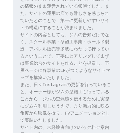
の情報のまま運営されている状態でした。ま
た、サイトの運用の店でも難しさを感じられ
ていたとのことで、第一に更新しやすいサイ
トの構造にすることが決まりました。
サイトの内容としても、ジムの告知だけでな
く、スクール事業・壁施工事業・ホールド製
造・アパレル販売等多岐にわたって行ってい
るということで、丁寧にヒアリングしてまず
は事業総合のサイトを作ることを提案し、下
層ページに各事業のLPがつくようなサイトマ
ップを構築いたしました。
また、日々Instagramの更新を行っているこ
と、オーナー様がジムの壁施工も行っている
ことから、ジムの空気感を伝えるために実際
にジムを利用したうえで、より魅力的に映る
角度から映像を撮り、FVアニメーションとし
て実装いたしました。
サイト内の、未経験者向けのパック料金案内