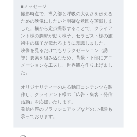
■メッセージ
撮影時点で、導入部と呼吸の大切さを伝える
ための映像にしたいと明確な意図を頂戴しま
した。横から定点撮影することで、クライア
ント様の胸郭が動く様子、セラピスト様の施
術中の様子が伝わるように意識しました。
映像を見るだけでもリラクゼーション（誘
導）要素を組み込むため、背景・下部にアニ
メーションを工夫し、世界観を作り上げまし
た。
オリジナリティーのある動画コンテンツを製
作し、クライアント様の「広告・集客・発信
活動」を応援いたします。
発信内容のブラッシュアップなどのご相談も
承っております。